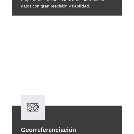
datos con gran precisión y fiabilidad.
Georreferenciación