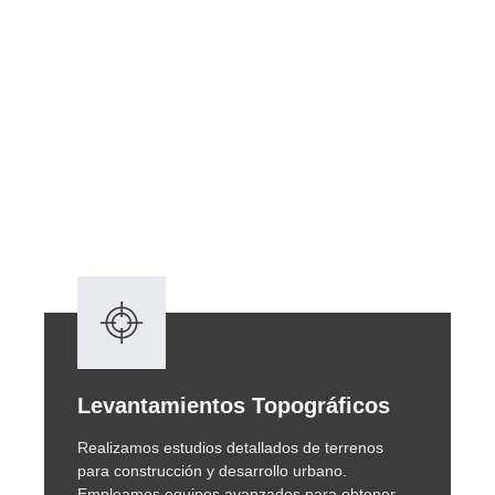
Levantamientos Topográficos
Realizamos estudios detallados de terrenos
para construcción y desarrollo urbano.
Empleamos equipos avanzados para obtener