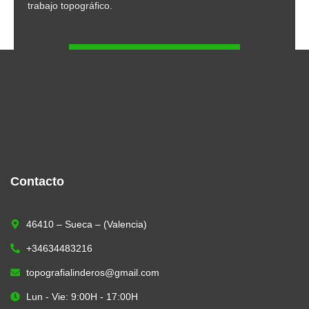
trabajo topográfico.
SOLICITAR PRESUPUESTO
Contacto
46410 – Sueca – (Valencia)
+34634483216
topografialinderos@gmail.com
Lun - Vie: 9:00H - 17:00H